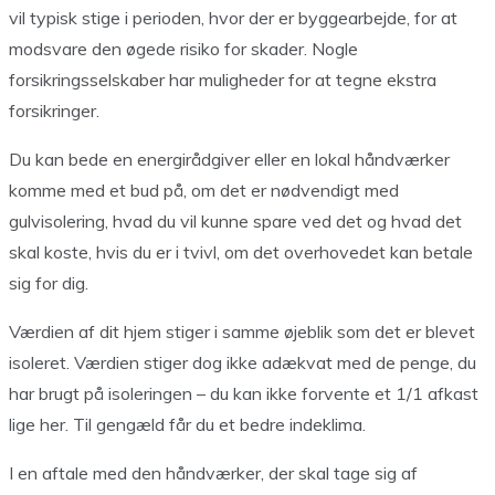
vil typisk stige i perioden, hvor der er byggearbejde, for at
modsvare den øgede risiko for skader. Nogle
forsikringsselskaber har muligheder for at tegne ekstra
forsikringer.
Du kan bede en energirådgiver eller en lokal håndværker
komme med et bud på, om det er nødvendigt med
gulvisolering, hvad du vil kunne spare ved det og hvad det
skal koste, hvis du er i tvivl, om det overhovedet kan betale
sig for dig.
Værdien af dit hjem stiger i samme øjeblik som det er blevet
isoleret. Værdien stiger dog ikke adækvat med de penge, du
har brugt på isoleringen – du kan ikke forvente et 1/1 afkast
lige her. Til gengæld får du et bedre indeklima.
I en aftale med den håndværker, der skal tage sig af