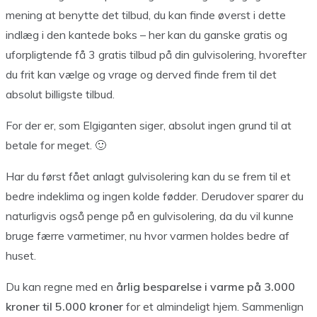
mening at benytte det tilbud, du kan finde øverst i dette
indlæg i den kantede boks – her kan du ganske gratis og
uforpligtende få 3 gratis tilbud på din gulvisolering, hvorefter
du frit kan vælge og vrage og derved finde frem til det
absolut billigste tilbud.
For der er, som Elgiganten siger, absolut ingen grund til at
betale for meget. 🙂
Har du først fået anlagt gulvisolering kan du se frem til et
bedre indeklima og ingen kolde fødder. Derudover sparer du
naturligvis også penge på en gulvisolering, da du vil kunne
bruge færre varmetimer, nu hvor varmen holdes bedre af
huset.
Du kan regne med en
årlig besparelse i varme på 3.000
kroner til 5.000 kroner
for et almindeligt hjem. Sammenlign