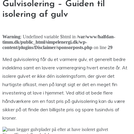
Gulvisolering – Guiden til
isolering af gulv
Warning
: Undefined variable $html in
/var/www/halfdan-
timm.dk/public_html/simpelenergi.dk/wp-
content/plugins/Disclaimer/sponsorposts.php
on line
29
Med gulvisolering får du et varmere gulv, et generelt bedre
indeklima samt en lavere varmeregning hvert eneste år. At
isolere gulvet er ikke dén isoleringsform, der giver det
hurtigste afkast, men på langt sigt er det en meget fin
investering at lave i hjemmet. Ved altid at bede flere
håndværkere om en fast pris på gulvisolering kan du være
sikker på at finde den billigste pris og spare tusindvis af
kroner.