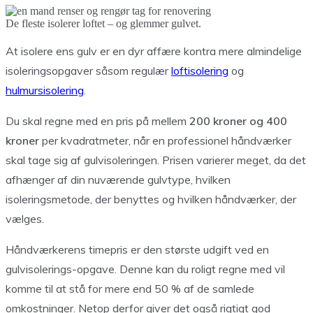
De fleste isolerer loftet – og glemmer gulvet.
At isolere ens gulv er en dyr affære kontra mere almindelige
isoleringsopgaver såsom regulær
loftisolering
og
hulmursisolering
.
Du skal regne med en pris på mellem
200 kroner og 400
kroner
per kvadratmeter, når en professionel håndværker
skal tage sig af gulvisoleringen. Prisen varierer meget, da det
afhænger af din nuværende gulvtype, hvilken
isoleringsmetode, der benyttes og hvilken håndværker, der
vælges.
Håndværkerens timepris er den største udgift ved en
gulvisolerings-opgave. Denne kan du roligt regne med vil
komme til at stå for mere end 50 % af de samlede
omkostninger. Netop derfor giver det også rigtigt god