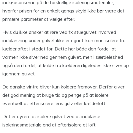
indkøbspriserne på de forskellige isoleringsmaterialer,
hvorfor prisen for en enkelt gangs skyld ikke bør være det
primære parameter at vælge efter.
Hvis du ikke ønsker at røre ved fx stuegulvet, hvorved
indblæsning under gulvet ikke er egnet, kan man isolere fra
kælderloftet i stedet for. Dette har både den fordel, at
varmen ikke siver ned gennem gulvet, men i særdeleshed
også den fordel, at kulde fra kælderen ligeledes ikke siver op
igennem gulvet.
De danske vintre bliver kun koldere fremover. Derfor giver
det god mening at bruge tid og penge på at isolere,
eventuelt at efterisolere, ens gulv eller kælderloft.
Det er dyrere at isolere gulvet ved at indblæse
isoleringsmateriale end at efterisolere et loft.