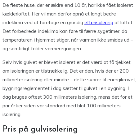
De fleste huse, der er ældre end 10 år, har ikke fået isoleret
kælderloftet. Her vil man derfor opnå et langt bedre
indeklima ved at foretage en grundig
efterisolering
af loftet.
Det forbedrede indeklima kan føre til færre sygetimer, da
temperaturen i hjemmet stiger, når varmen ikke smides ud –
og samtidigt falder varmeregningen.
Selv hvis gulvet er blevet isoleret er det værd at få tjekket,
om isoleringen er tilstrækkelig. Det er den, hvis der er 200
millimeter isolering eller mindre – dette svarer til energikravet,
bygningsreglementet i dag sætter til gulvet i en bygning. I
dag bruges oftest 300 millimeters isolering, mens det for et
par årtier siden var standard med blot 100 millimeters
isolering.
Pris på gulvisolering