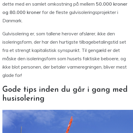
dette med en samlet omkostning på mellem
50.000 kroner
og 80.000 kroner
for de fleste gulvisoleringsprojekter i
Danmark.
Gulvisolering er, som tallene herover afslører, ikke den
isoleringsform, der har den hurtigste tilbagebetalingstid set
fra et strengt kapitalistisk synspunkt. Til gengæld er det
måske den isoleringsform som husets faktiske beboere, og
ikke blot personen, der betaler varmeregningen, bliver mest
glade for!
Gode tips inden du går i gang med
husisolering