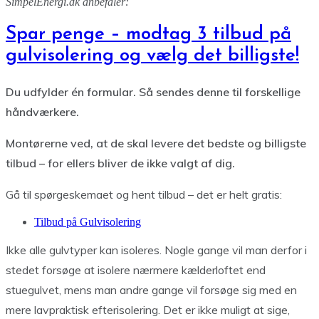
SimpelEnergi.dk anbefaler:
Spar penge – modtag 3 tilbud på
gulvisolering og vælg det billigste!
Du udfylder én formular. Så sendes denne til forskellige
håndværkere.
Montørerne ved, at de skal levere det bedste og billigste
tilbud – for ellers bliver de ikke valgt af dig.
Gå til spørgeskemaet og hent tilbud – det er helt gratis:
Tilbud på Gulvisolering
Ikke alle gulvtyper kan isoleres. Nogle gange vil man derfor i
stedet forsøge at isolere nærmere kælderloftet end
stuegulvet, mens man andre gange vil forsøge sig med en
mere lavpraktisk efterisolering. Det er ikke muligt at sige,