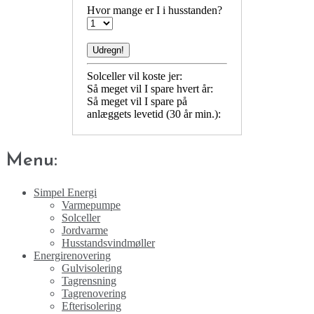
Hvor mange er I i husstanden?
Solceller vil koste jer:
Så meget vil I spare hvert år:
Så meget vil I spare på
anlæggets levetid (30 år min.):
Menu:
Simpel Energi
Varmepumpe
Solceller
Jordvarme
Husstandsvindmøller
Energirenovering
Gulvisolering
Tagrensning
Tagrenovering
Efterisolering