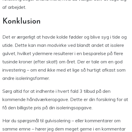
af arbejdet.
Konklusion
Det er ærgerligt at havde kolde fødder og blive syg i tide og
utide. Dette kan man modvirke ved blandt andet at isolere
gulvet, hvilket ydermere resulterer i en besparelse på flere
tusinde kroner (efter skat!) om året. Der er tale om en god
investering – om end ikke med et lige så hurtigt afkast som
andre isoleringsformer.
Sørg altid for at indhente i hvert fald 3 tilbud på den
kommende håndværkeropgave. Dette er din forsikring for at
få den billigste pris på din isoleringsopgave.
Har du spørgsmål til gulvisolering – eller kommentarer om
samme emne – hører jeg dem meget gerne i en kommentar