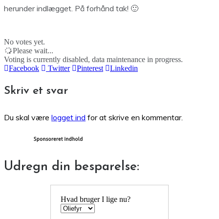
herunder indlægget. På forhånd tak! 🙂
No votes yet.
Please wait...
Voting is currently disabled, data maintenance in progress.
Facebook
Twitter
Pinterest
Linkedin
Skriv et svar
Du skal være
logget ind
for at skrive en kommentar.
Udregn din besparelse:
Hvad bruger I lige nu?