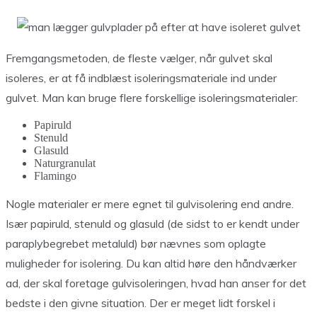
Fremgangsmetoden, de fleste vælger, når gulvet skal
isoleres, er at få indblæst isoleringsmateriale ind under
gulvet. Man kan bruge flere forskellige isoleringsmaterialer:
Papiruld
Stenuld
Glasuld
Naturgranulat
Flamingo
Nogle materialer er mere egnet til gulvisolering end andre.
Især papiruld, stenuld og glasuld (de sidst to er kendt under
paraplybegrebet metaluld) bør nævnes som oplagte
muligheder for isolering. Du kan altid høre den håndværker
ad, der skal foretage gulvisoleringen, hvad han anser for det
bedste i den givne situation. Der er meget lidt forskel i