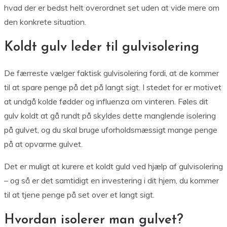
hvad der er bedst helt overordnet set uden at vide mere om
den konkrete situation.
Koldt gulv leder til gulvisolering
De færreste vælger faktisk gulvisolering fordi, at de kommer
til at spare penge på det på langt sigt. I stedet for er motivet
at undgå kolde fødder og influenza om vinteren. Føles dit
gulv koldt at gå rundt på skyldes dette manglende isolering
på gulvet, og du skal bruge uforholdsmæssigt mange penge
på at opvarme gulvet.
Det er muligt at kurere et koldt guld ved hjælp af gulvisolering
– og så er det samtidigt en investering i dit hjem, du kommer
til at tjene penge på set over et langt sigt.
Hvordan isolerer man gulvet?