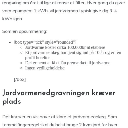
rengøring om året til lige at rense et filter. Hver gang du giver
varmepumpem 1 kWh, vil jordvarmen typisk give dig 3-4
kWh igen.
Som en opsummering:
[box type=”tick” style=”rounded”]
Jordvarme koster cirka 100.000kr at etablere
Et jordvarmeanlæg har tjent sig ind på 10 år og er ren
profit herefter
Det er nemt at få et lån øremærket til jordvarme
Ingen vedligeholdelse
[/box]
Jordvarmenedgravningen kræver
plads
Det kræver en vis have at klare et jordvarmeanlæg. Som
tommelfingerregel skal du helst bruge 2 kvm jord for hver