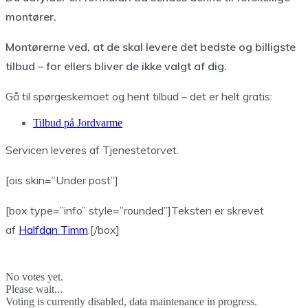
montører.
Montørerne ved, at de skal levere det bedste og billigste
tilbud – for ellers bliver de ikke valgt af dig.
Gå til spørgeskemaet og hent tilbud – det er helt gratis:
Tilbud på Jordvarme
Servicen leveres af Tjenestetorvet.
[ois skin=”Under post”]
[box type=”info” style=”rounded”]Teksten er skrevet
af
Halfdan Timm
.[/box]
No votes yet.
Please wait...
Voting is currently disabled, data maintenance in progress.