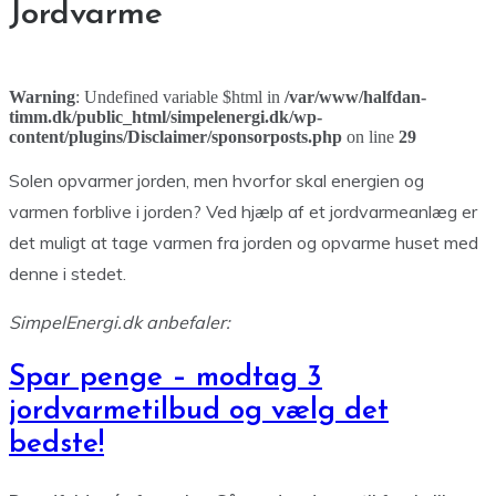
Jordvarme
Warning
: Undefined variable $html in
/var/www/halfdan-
timm.dk/public_html/simpelenergi.dk/wp-
content/plugins/Disclaimer/sponsorposts.php
on line
29
Solen opvarmer jorden, men hvorfor skal energien og
varmen forblive i jorden? Ved hjælp af et jordvarmeanlæg er
det muligt at tage varmen fra jorden og opvarme huset med
denne i stedet.
SimpelEnergi.dk anbefaler:
Spar penge – modtag 3
jordvarmetilbud og vælg det
bedste!