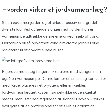
Hvordan virker et jordvarmeanlæg?
Solen opvarmer jorden og efterlader passiv energi i det
øverste lag. Ved at lægge slanger ned i jorden kan en
varmepumpe udtrække denne energi ved hjælp af vand.
Derfor kan du få opvarmet vand direkte fra jorden i dine
radiatorer til at opvarme hele huset.
Et jordvarmeanlæg fungerer ikke alene med slanger, men
også en varmepumpe. Denne larmer en smule og kan derfor
med fordel placeres i et bryggers eller en kælder.
Jordvarmeanlægget koster i sig selv ikke uoverskueligt
meget, men især nedlægningen af slanger i haven – hvilket
skal gøres af en professionel for at sikre et ordentligt