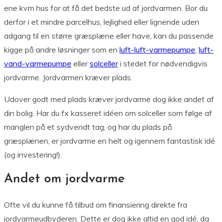
ene kvm hus for at få det bedste ud af jordvarmen. Bor du
derfor i et mindre parcelhus, lejlighed eller lignende uden
adgang til en større græsplæne eller have, kan du passende
kigge på andre løsninger som en
luft-luft-varmepumpe
,
luft-
vand-varmepumpe
eller
solceller
i stedet for nødvendigvis
jordvarme. Jordvarmen kræver plads.
Udover godt med plads kræver jordvarme dog ikke andet af
din bolig. Har du fx kasseret idéen om solceller som følge af
manglen på et sydvendt tag, og har du plads på
græsplænen, er jordvarme en helt og igennem fantastisk idé
(og investering!).
Andet om jordvarme
Ofte vil du kunne få tilbud om finansiering direkte fra
jordvarmeudbyderen. Dette er dog ikke altid en god idé, da