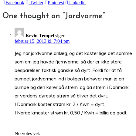
Facebook
Twitter
Pinterest
Linkedin
One thought on “
Jordvarme
”
Kevin Tempel
siger:
februar 15, 2013 kl. 7:04 pm
Jeg har jordvarme anlæg, og det koster lige det samme
som om jeg havde fjernvarme, så der er ikke store
besparelser, faktisk ganske så dyrt. Fordi for at få
pumpet jordvarmen ind i boligen behøver man jo en
pumpe og den kører på strøm, og da strøm i Danmark
er verdens dyreste strøm så bliver det dyrt.
I Danmark koster strøm kr. 2 / Kwh = dyrt.
I Norge kmoster strøm kr. 0,50 / Kwh = billig og godt.
No votes yet.