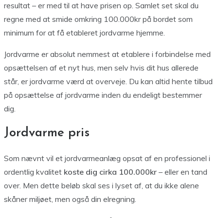
resultat – er med til at have prisen op. Samlet set skal du
regne med at smide omkring 100.000kr på bordet som
minimum for at få etableret jordvarme hjemme.
Jordvarme er absolut nemmest at etablere i forbindelse med
opsættelsen af et nyt hus, men selv hvis dit hus allerede
står, er jordvarme værd at overveje. Du kan altid hente tilbud
på opsættelse af jordvarme inden du endeligt bestemmer
dig.
Jordvarme pris
Som nævnt vil et jordvarmeanlæg opsat af en professionel i
ordentlig kvalitet
koste dig cirka 100.000kr
– eller en tand
over. Men dette beløb skal ses i lyset af, at du ikke alene
skåner miljøet, men også din elregning.