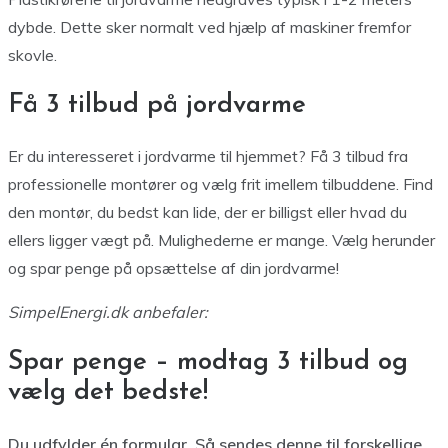
dybde. Dette sker normalt ved hjælp af maskiner fremfor
skovle.
Få 3 tilbud på jordvarme
Er du interesseret i jordvarme til hjemmet? Få 3 tilbud fra
professionelle montører og vælg frit imellem tilbuddene. Find
den montør, du bedst kan lide, der er billigst eller hvad du
ellers ligger vægt på. Mulighederne er mange. Vælg herunder
og spar penge på opsættelse af din jordvarme!
SimpelEnergi.dk anbefaler:
Spar penge – modtag 3 tilbud og
vælg det bedste!
Du udfylder én formular. Så sendes denne til forskellige