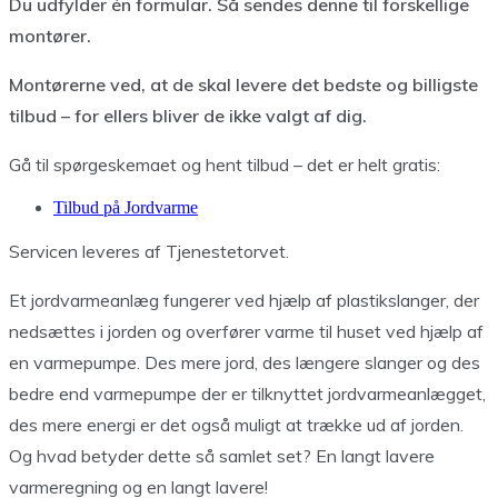
Du udfylder én formular. Så sendes denne til forskellige
montører.
Montørerne ved, at de skal levere det bedste og billigste
tilbud – for ellers bliver de ikke valgt af dig.
Gå til spørgeskemaet og hent tilbud – det er helt gratis:
Tilbud på Jordvarme
Servicen leveres af Tjenestetorvet.
Et jordvarmeanlæg fungerer ved hjælp af plastikslanger, der
nedsættes i jorden og overfører varme til huset ved hjælp af
en varmepumpe. Des mere jord, des længere slanger og des
bedre end varmepumpe der er tilknyttet jordvarmeanlægget,
des mere energi er det også muligt at trække ud af jorden.
Og hvad betyder dette så samlet set? En langt lavere
varmeregning og en langt lavere!