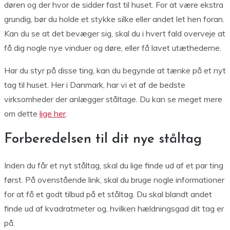
døren og der hvor de sidder fast til huset. For at være ekstra
grundig, bør du holde et stykke silke eller andet let hen foran.
Kan du se at det bevæger sig, skal du i hvert fald overveje at
få dig nogle nye vinduer og døre, eller få lavet utæthederne.
Har du styr på disse ting, kan du begynde at tænke på et nyt
tag til huset. Her i Danmark, har vi et af de bedste
virksomheder der anlægger ståltage. Du kan se meget mere
om dette
lige her
.
Forberedelsen til dit nye ståltag
Inden du får et nyt ståltag, skal du lige finde ud af et par ting
først. På ovenstående link, skal du bruge nogle informationer
for at få et godt tilbud på et ståltag. Du skal blandt andet
finde ud af kvadratmeter og, hvilken hældningsgad dit tag er
på.