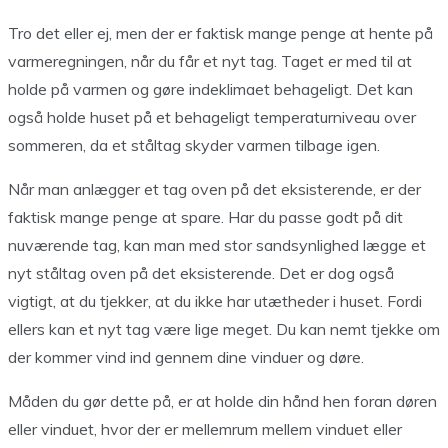
Tro det eller ej, men der er faktisk mange penge at hente på
varmeregningen, når du får et nyt tag. Taget er med til at
holde på varmen og gøre indeklimaet behageligt. Det kan
også holde huset på et behageligt temperaturniveau over
sommeren, da et ståltag skyder varmen tilbage igen.
Når man anlægger et tag oven på det eksisterende, er der
faktisk mange penge at spare. Har du passe godt på dit
nuværende tag, kan man med stor sandsynlighed lægge et
nyt ståltag oven på det eksisterende. Det er dog også
vigtigt, at du tjekker, at du ikke har utætheder i huset. Fordi
ellers kan et nyt tag være lige meget. Du kan nemt tjekke om
der kommer vind ind gennem dine vinduer og døre.
Måden du gør dette på, er at holde din hånd hen foran døren
eller vinduet, hvor der er mellemrum mellem vinduet eller