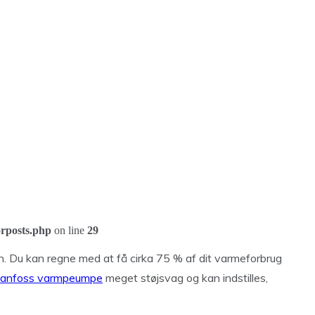
orposts.php
on line
29
n. Du kan regne med at få cirka 75 % af dit varmeforbrug
anfoss varmpeumpe
meget støjsvag og kan indstilles,