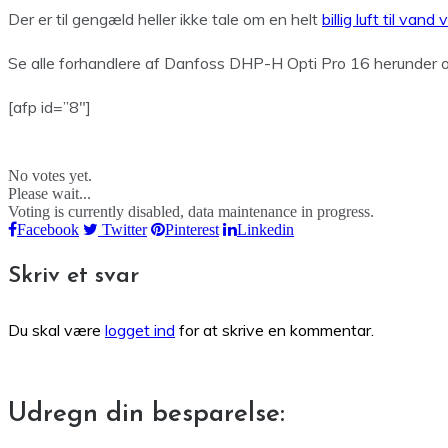
Der er til gengæld heller ikke tale om en helt
billig luft til va
Se alle forhandlere af Danfoss DHP-H Opti Pro 16 herunder og 
[afp id=”8″]
No votes yet.
Please wait...
Voting is currently disabled, data maintenance in progress.
Facebook
Twitter
Pinterest
Linkedin
Skriv et svar
Du skal være
logget ind
for at skrive en kommentar.
Udregn din besparelse: