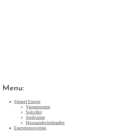
Menu:
Simpel Energi
Varmepumpe
Solceller
Jordvarme
Husstandsvindmøller
Energirenovering