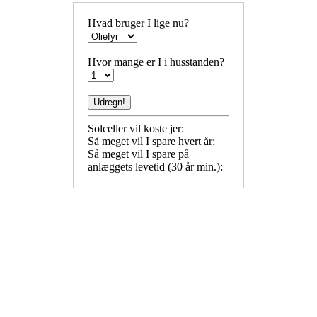
Hvad bruger I lige nu?
Hvor mange er I i husstanden?
Solceller vil koste jer:
Så meget vil I spare hvert år:
Så meget vil I spare på
anlæggets levetid (30 år min.):