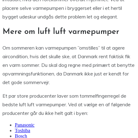
placere selve varmepumpen i bryggerset eller i et hertil
bygget udeskur undgås dette problem let og elegant.
Mere om luft luft varmepumper
Om sommeren kan varmepumpen ”omstilles” til at agere
aircondition, hvis det skulle ske, at Danmark rent faktisk fik
en varm sommer. Du skal dog regne med primært at benytte
opvarmningsfunktionen, da Danmark ikke just er kendt for
det gode sommervejr.
Et par store producenter laver som tommelfingerregel de
bedste luft luft varmepumper. Ved at vælge en af følgende
producenter går du ikke helt galt i byen:
Panasonic
Toshiba
Bosch