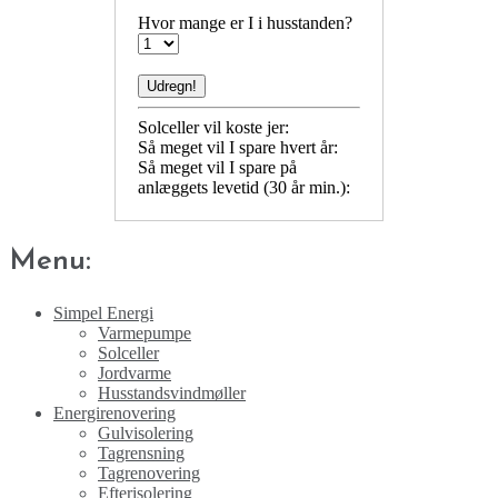
Hvor mange er I i husstanden?
Solceller vil koste jer:
Så meget vil I spare hvert år:
Så meget vil I spare på
anlæggets levetid (30 år min.):
Menu:
Simpel Energi
Varmepumpe
Solceller
Jordvarme
Husstandsvindmøller
Energirenovering
Gulvisolering
Tagrensning
Tagrenovering
Efterisolering