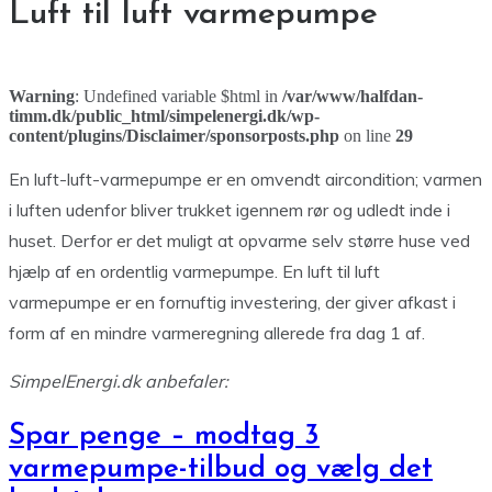
Luft til luft varmepumpe
Warning
: Undefined variable $html in
/var/www/halfdan-
timm.dk/public_html/simpelenergi.dk/wp-
content/plugins/Disclaimer/sponsorposts.php
on line
29
En luft-luft-varmepumpe er en omvendt aircondition; varmen
i luften udenfor bliver trukket igennem rør og udledt inde i
huset. Derfor er det muligt at opvarme selv større huse ved
hjælp af en ordentlig varmepumpe. En luft til luft
varmepumpe er en fornuftig investering, der giver afkast i
form af en mindre varmeregning allerede fra dag 1 af.
SimpelEnergi.dk anbefaler:
Spar penge – modtag 3
varmepumpe-tilbud og vælg det