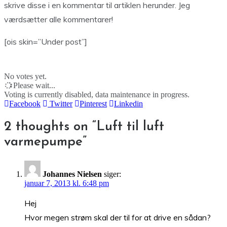
skrive disse i en kommentar til artiklen herunder. Jeg
værdsætter alle kommentarer!
[ois skin=”Under post”]
No votes yet.
Please wait...
Voting is currently disabled, data maintenance in progress.
Facebook
Twitter
Pinterest
Linkedin
2 thoughts on “
Luft til luft
varmepumpe
”
Johannes Nielsen
siger:
januar 7, 2013 kl. 6:48 pm
Hej
Hvor megen strøm skal der til for at drive en sådan?