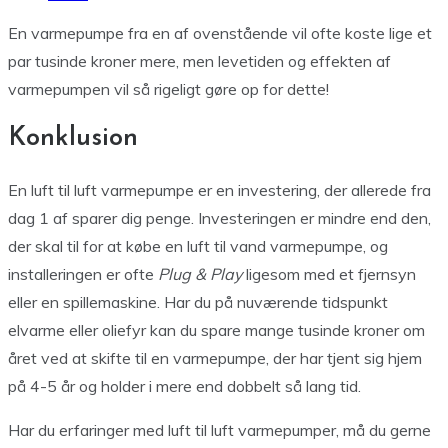
En varmepumpe fra en af ovenstående vil ofte koste lige et
par tusinde kroner mere, men levetiden og effekten af
varmepumpen vil så rigeligt gøre op for dette!
Konklusion
En luft til luft varmepumpe er en investering, der allerede fra
dag 1 af sparer dig penge. Investeringen er mindre end den,
der skal til for at købe en luft til vand varmepumpe, og
installeringen er ofte
Plug & Play
ligesom med et fjernsyn
eller en spillemaskine. Har du på nuværende tidspunkt
elvarme eller oliefyr kan du spare mange tusinde kroner om
året ved at skifte til en varmepumpe, der har tjent sig hjem
på 4-5 år og holder i mere end dobbelt så lang tid.
Har du erfaringer med luft til luft varmepumper, må du gerne