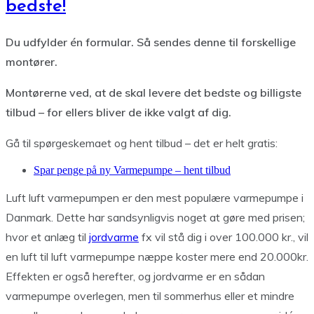
bedste!
Du udfylder én formular. Så sendes denne til forskellige
montører.
Montørerne ved, at de skal levere det bedste og billigste
tilbud – for ellers bliver de ikke valgt af dig.
Gå til spørgeskemaet og hent tilbud – det er helt gratis:
Spar penge på ny Varmepumpe – hent tilbud
Luft luft varmepumpen er den mest populære varmepumpe i
Danmark. Dette har sandsynligvis noget at gøre med prisen;
hvor et anlæg til
jordvarme
fx vil stå dig i over 100.000 kr., vil
en luft til luft varmepumpe næppe koster mere end 20.000kr.
Effekten er også herefter, og jordvarme er en sådan
varmepumpe overlegen, men til sommerhus eller et mindre