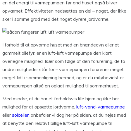
en del energi til varmepumpen før end huset også bliver
opvarmet. Effektiviteten nedsættes en del – noget, der ikke
sker i samme grad med det noget dyrere jordvarme.
I forhold til at opvarme huset med en brændeovn eller et
gammelt oliefyr, er en luft-luft varmepumpe den klart
overlegne mulighed. Især som følge af den forurening, de to
andre muligheder står for – varmepumpen forurener meget,
meget lidt i sammenligning hermed, og er du miljøbevidst er
varmepumpen altså en oplagt mulighed til sommerhuset.
Med mindre, at du har et forholdsvis lille hjem og ikke har
mulighed for at opsætte jordvarme,
luft-vand-varmepumpe
eller
solceller
, anbefaler vi dog her på siden, at du nøjes med
at benytte den relativt billige luft-luft varmepumpe til