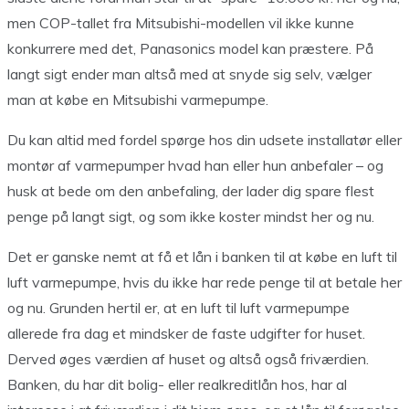
men COP-tallet fra Mitsubishi-modellen vil ikke kunne
konkurrere med det, Panasonics model kan præstere. På
langt sigt ender man altså med at snyde sig selv, vælger
man at købe en Mitsubishi varmepumpe.
Du kan altid med fordel spørge hos din udsete installatør eller
montør af varmepumper hvad han eller hun anbefaler – og
husk at bede om den anbefaling, der lader dig spare flest
penge på langt sigt, og som ikke koster mindst her og nu.
Det er ganske nemt at få et lån i banken til at købe en luft til
luft varmepumpe, hvis du ikke har rede penge til at betale her
og nu. Grunden hertil er, at en luft til luft varmepumpe
allerede fra dag et mindsker de faste udgifter for huset.
Derved øges værdien af huset og altså også friværdien.
Banken, du har dit bolig- eller realkreditlån hos, har al