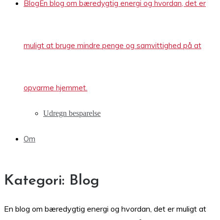
Blog
En blog om bæredygtig energi og hvordan, det er
muligt at bruge mindre penge og samvittighed på at
opvarme hjemmet.
Udregn besparelse
Om
Kategori:
Blog
En blog om bæredygtig energi og hvordan, det er muligt at