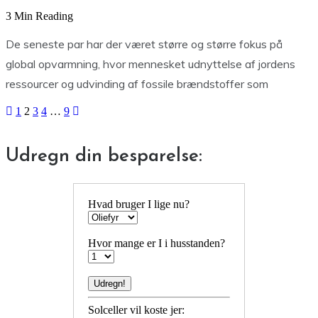
3 Min Reading
De seneste par har der været større og større fokus på
global opvarmning, hvor mennesket udnyttelse af jordens
ressourcer og udvinding af fossile brændstoffer som
1
2
3
4
…
9
Udregn din besparelse:
Hvad bruger I lige nu?
Hvor mange er I i husstanden?
Solceller vil koste jer: