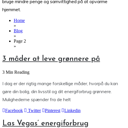
bruge mindre penge og samvittighed på at opvarme
hjemmet.
Home
»
Blog
»
Page 2
»
3 måder at leve grønnere på
3 Min Reading
I dag er der rigtig mange forskellige måder, hvorpå du kan
gøre din bolig, din livsstil og dit energiforbrug grønnere.
Mulighederne spænder fra de helt
Facebook
Twitter
Pinterest
Linkedin
Las Vegas’ energiforbrug