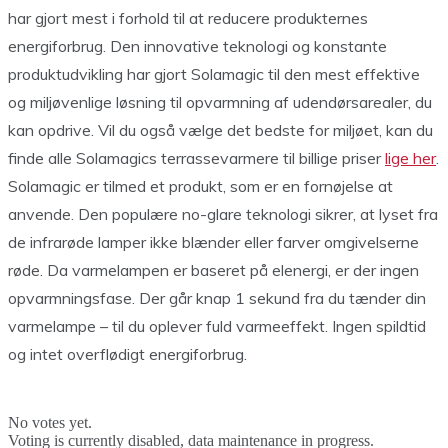
har gjort mest i forhold til at reducere produkternes
energiforbrug. Den innovative teknologi og konstante
produktudvikling har gjort Solamagic til den mest effektive
og miljøvenlige løsning til opvarmning af udendørsarealer, du
kan opdrive. Vil du også vælge det bedste for miljøet, kan du
finde alle Solamagics terrassevarmere til billige priser
lige her
.
Solamagic er tilmed et produkt, som er en fornøjelse at
anvende. Den populære no-glare teknologi sikrer, at lyset fra
de infrarøde lamper ikke blænder eller farver omgivelserne
røde. Da varmelampen er baseret på elenergi, er der ingen
opvarmningsfase. Der går knap 1 sekund fra du tænder din
varmelampe – til du oplever fuld varmeeffekt. Ingen spildtid
og intet overflødigt energiforbrug.
No votes yet.
Voting is currently disabled, data maintenance in progress.