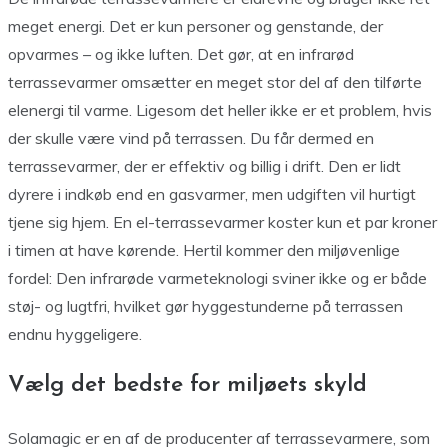
meget energi. Det er kun personer og genstande, der
opvarmes – og ikke luften. Det gør, at en infrarød
terrassevarmer omsætter en meget stor del af den tilførte
elenergi til varme. Ligesom det heller ikke er et problem, hvis
der skulle være vind på terrassen. Du får dermed en
terrassevarmer, der er effektiv og billig i drift. Den er lidt
dyrere i indkøb end en gasvarmer, men udgiften vil hurtigt
tjene sig hjem. En el-terrassevarmer koster kun et par kroner
i timen at have kørende. Hertil kommer den miljøvenlige
fordel: Den infrarøde varmeteknologi sviner ikke og er både
støj- og lugtfri, hvilket gør hyggestunderne på terrassen
endnu hyggeligere.
Vælg det bedste for miljøets skyld
Solamagic er en af de producenter af terrassevarmere, som