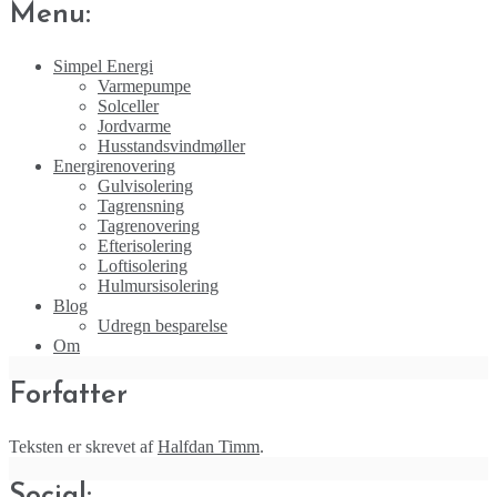
Menu:
Simpel Energi
Varmepumpe
Solceller
Jordvarme
Husstandsvindmøller
Energirenovering
Gulvisolering
Tagrensning
Tagrenovering
Efterisolering
Loftisolering
Hulmursisolering
Blog
Udregn besparelse
Om
Forfatter
Teksten er skrevet af
Halfdan Timm
.
Social: