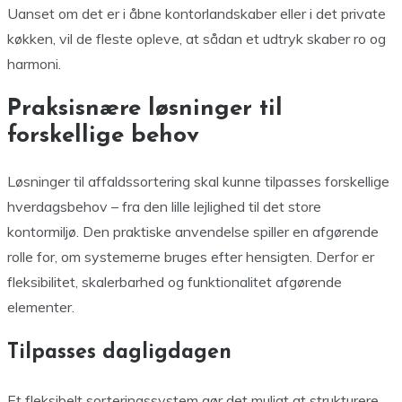
Uanset om det er i åbne kontorlandskaber eller i det private
køkken, vil de fleste opleve, at sådan et udtryk skaber ro og
harmoni.
Praksisnære løsninger til
forskellige behov
Løsninger til affaldssortering skal kunne tilpasses forskellige
hverdagsbehov – fra den lille lejlighed til det store
kontormiljø. Den praktiske anvendelse spiller en afgørende
rolle for, om systemerne bruges efter hensigten. Derfor er
fleksibilitet, skalerbarhed og funktionalitet afgørende
elementer.
Tilpasses dagligdagen
Et fleksibelt sorteringssystem gør det muligt at strukturere