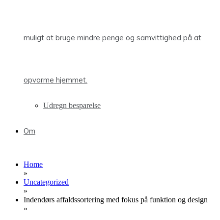
muligt at bruge mindre penge og samvittighed på at
opvarme hjemmet.
Udregn besparelse
Om
Home
»
Uncategorized
»
Indendørs affaldssortering med fokus på funktion og design
»