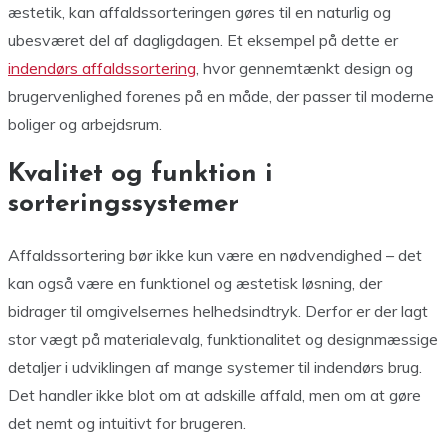
æstetik, kan affaldssorteringen gøres til en naturlig og
ubesværet del af dagligdagen. Et eksempel på dette er
indendørs affaldssortering
, hvor gennemtænkt design og
brugervenlighed forenes på en måde, der passer til moderne
boliger og arbejdsrum.
Kvalitet og funktion i
sorteringssystemer
Affaldssortering bør ikke kun være en nødvendighed – det
kan også være en funktionel og æstetisk løsning, der
bidrager til omgivelsernes helhedsindtryk. Derfor er der lagt
stor vægt på materialevalg, funktionalitet og designmæssige
detaljer i udviklingen af mange systemer til indendørs brug.
Det handler ikke blot om at adskille affald, men om at gøre
det nemt og intuitivt for brugeren.