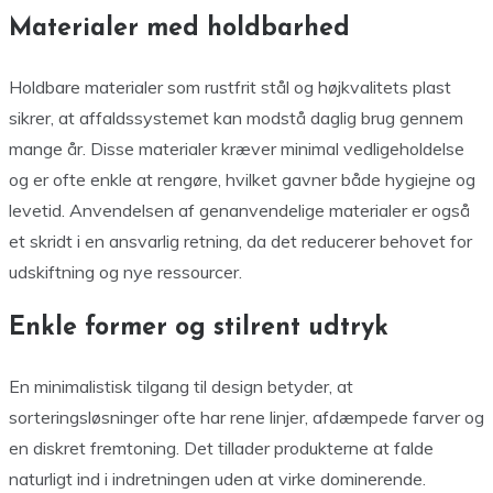
Materialer med holdbarhed
Holdbare materialer som rustfrit stål og højkvalitets plast
sikrer, at affaldssystemet kan modstå daglig brug gennem
mange år. Disse materialer kræver minimal vedligeholdelse
og er ofte enkle at rengøre, hvilket gavner både hygiejne og
levetid. Anvendelsen af genanvendelige materialer er også
et skridt i en ansvarlig retning, da det reducerer behovet for
udskiftning og nye ressourcer.
Enkle former og stilrent udtryk
En minimalistisk tilgang til design betyder, at
sorteringsløsninger ofte har rene linjer, afdæmpede farver og
en diskret fremtoning. Det tillader produkterne at falde
naturligt ind i indretningen uden at virke dominerende.