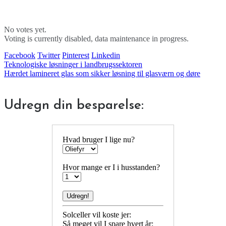
No votes yet.
Voting is currently disabled, data maintenance in progress.
Facebook
Twitter
Pinterest
Linkedin
Indlægsnavigation
Teknologiske løsninger i landbrugssektoren
Hærdet lamineret glas som sikker løsning til glasværn og døre
Udregn din besparelse:
Hvad bruger I lige nu?
Hvor mange er I i husstanden?
Solceller vil koste jer:
Så meget vil I spare hvert år: