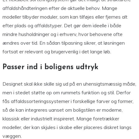
affaldshåndteringen efter de aktuelle behov. Mange
modeller tilbyder moduler, som kan tilføjes eller fjernes alt
efter plads og affaldstyper. Det gør dem ideelle i både
mindre husholdninger og i erhverv, hvor behovene ofte
ændres over tid. En sådan tilpasning sikrer, at løsningen
fortsat er relevant og brugervenlig i det lange løb.
Passer ind i boligens udtryk
Designet skal ikke skille sig ud på en uhensigtsmæssig måde,
men i stedet støtte op om rummets funktion og stil. Derfor
fås affaldssorteringssystemer i forskellige farver og former,
så de kan integreres uanset om boligstilen er moderne,
klassisk eller industrielt inspireret. Mange foretrækker
modeller, der kan skjules i skabe eller placeres diskret langs
væggen.